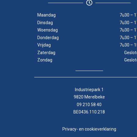
Maandag
7u30 – 1
Dinsdag
7u30 – 1
Woensdag
7u30 – 1
Donderdag
7u30 – 1
Vrijdag
7u30 – 1
Zaterdag
Geslot
Zondag
Geslot
Industriepark 1
9820 Merelbeke
09 210 58 40
BE0436.110.218
Privacy- en cookieverklaring