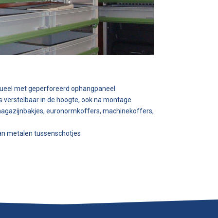
ueel met geperforeerd ophangpaneel
 verstelbaar in de hoogte, ook na montage
magazijnbakjes, euronormkoffers, machinekoffers,
van metalen tussenschotjes