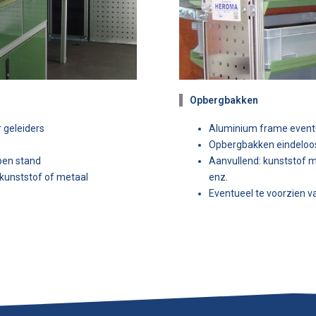
Opbergbakken
 geleiders
Aluminium frame event
Opbergbakken eindeloos
open stand
Aanvullend: kunststof 
 kunststof of metaal
enz.
Eventueel te voorzien 