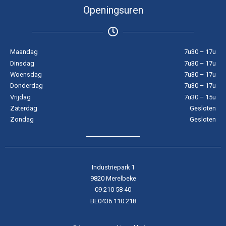
Openingsuren
Maandag
7u30 – 17u
Dinsdag
7u30 – 17u
Woensdag
7u30 – 17u
Donderdag
7u30 – 17u
Vrijdag
7u30 – 15u
Zaterdag
Gesloten
Zondag
Gesloten
Industriepark 1
9820 Merelbeke
09 210 58 40
BE0436.110.218