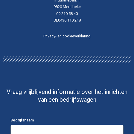
Industriepark 1
9820 Merelbeke
09 210 58 40
BE0436.110.218
Privacy- en cookieverklaring
Vraag vrijblijvend informatie over het inrichten
van een bedrijfswagen
Bedrijfsnaam