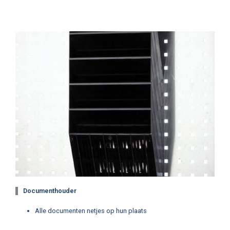
Documenthouder
Alle documenten netjes op hun plaats