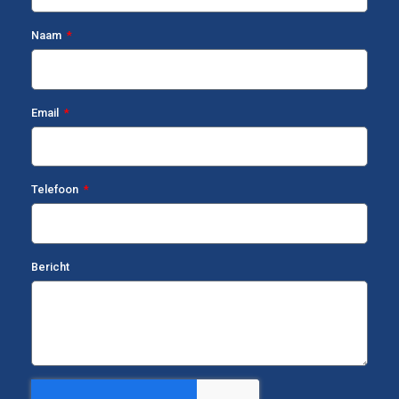
Naam
Email
Telefoon
Bericht