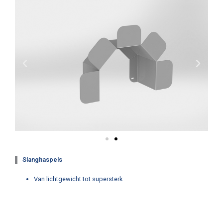
Slanghaspels
Van lichtgewicht tot supersterk