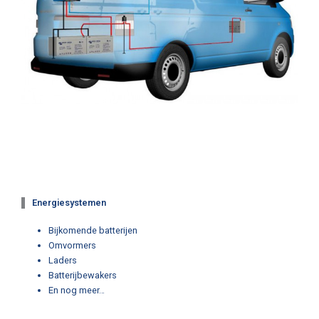
Energiesystemen
Bijkomende batterijen
Omvormers
Laders
Batterijbewakers
En nog meer…