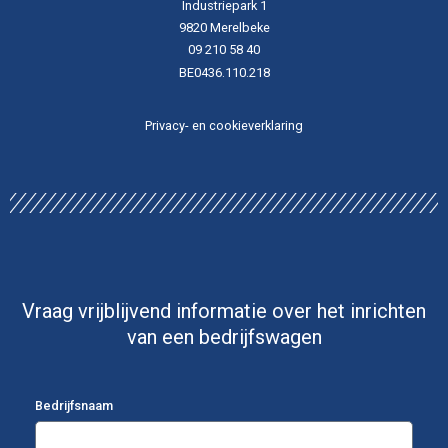
Industriepark 1
9820 Merelbeke
09 210 58 40
BE0436.110.218
Privacy- en cookieverklaring
Vraag vrijblijvend informatie over het inrichten
van een bedrijfswagen
Bedrijfsnaam