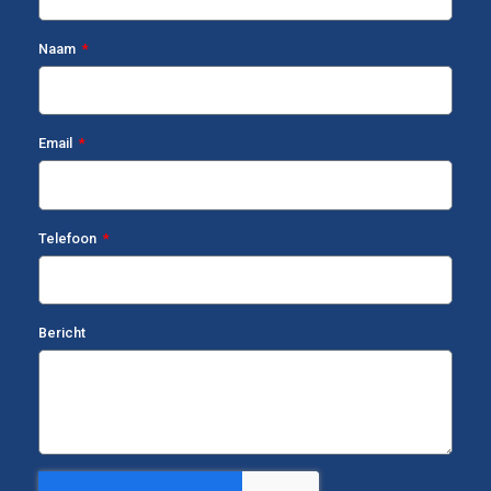
Naam
Email
Telefoon
Bericht